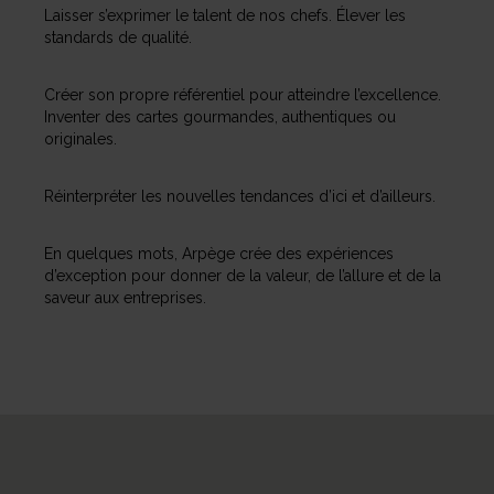
Laisser s’exprimer le talent de nos chefs.
Élever les
standards de qualité.
Créer son propre référentiel pour atteindre
l’excellence.
Inventer des cartes gourmandes,
authentiques ou
originales.
Réinterpréter
les nouvelles tendances d’ici et d’ailleurs.
En quelques mots, Arpège crée
des expériences
d’exception pour
donner de la valeur, de l’allure et
de la
saveur aux entreprises.