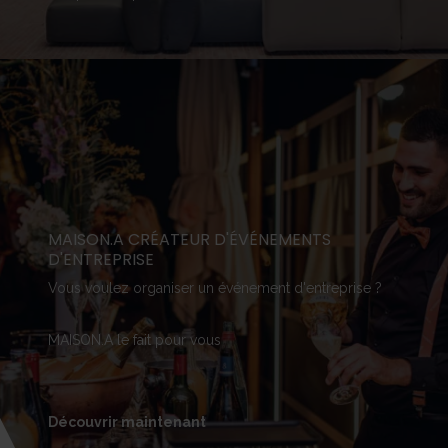
MAISON.A CRÉATEUR D'ÉVÉNEMENTS
D'ENTREPRISE
Vous voulez organiser un événement d'entreprise ?
MAISON.A le fait pour vous
Découvrir maintenant